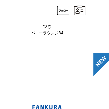
つき
バニーラウンジB4
NEW