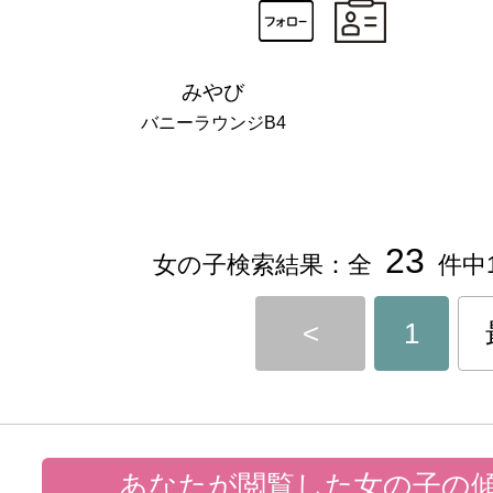
みやび
バニーラウンジB4
23
女の子検索結果：全
件中1
<
1
あなたが閲覧した女の子の