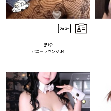
まゆ
バニーラウンジB4