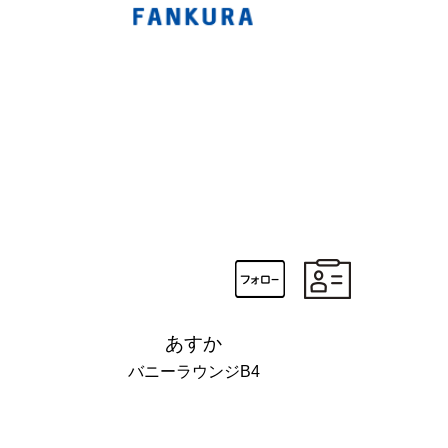
あすか
バニーラウンジB4