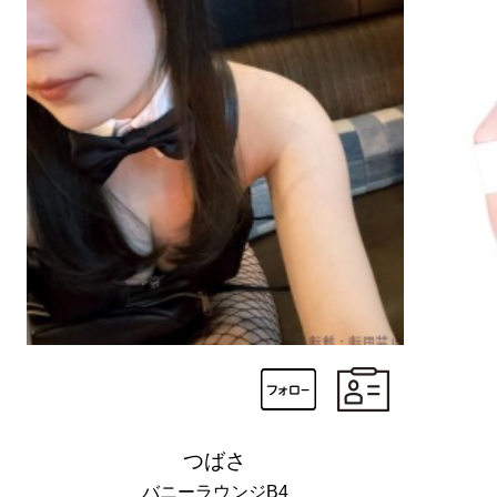
つばさ
バニーラウンジB4