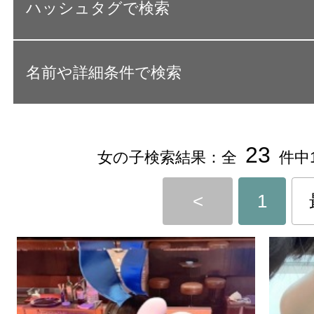
ハッシュタグで検索
名前や詳細条件で検索
23
女の子検索結果：全
件中1
<
1