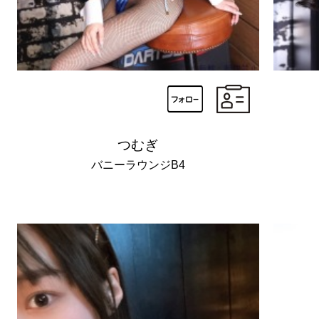
つむぎ
バニーラウンジB4