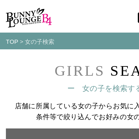
TOP
> 女の子検索
GIRLS
SE
ー 女の子を検索す
店舗に所属している女の子からお気に
条件等で絞り込んでお好みの女