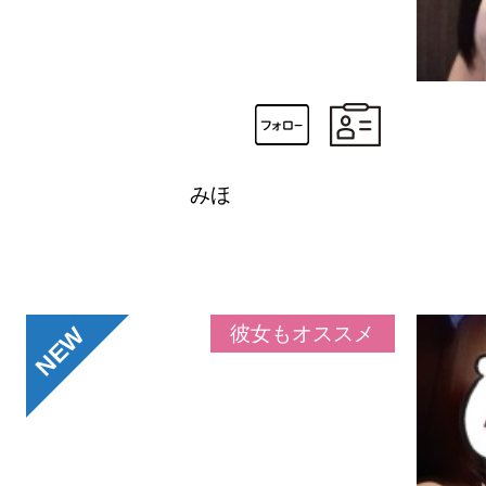
みほ
NEW
彼女もオススメ