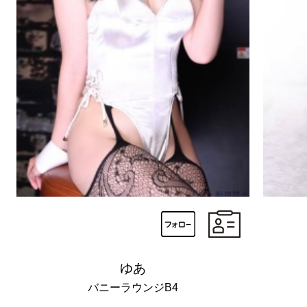
ゆあ
バニーラウンジB4