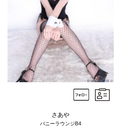
さあや
バニーラウンジB4