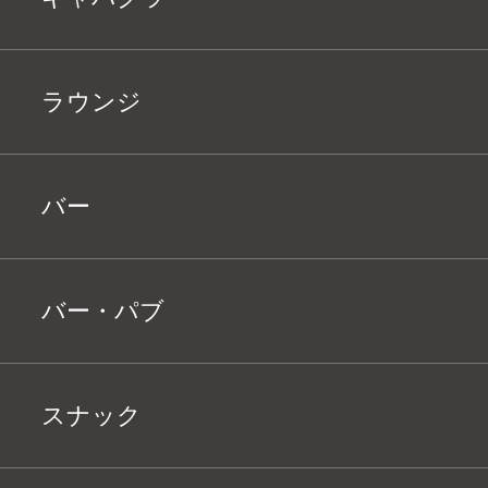
ラウンジ
バー
バー・パブ
スナック